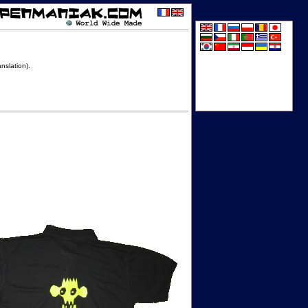
nslation).