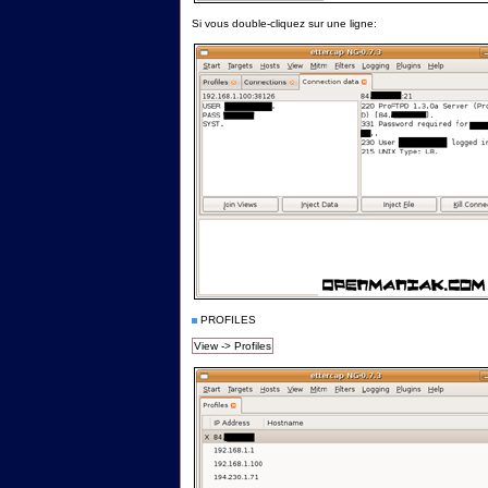
Si vous double-cliquez sur une ligne:
PROFILES
View -> Profiles