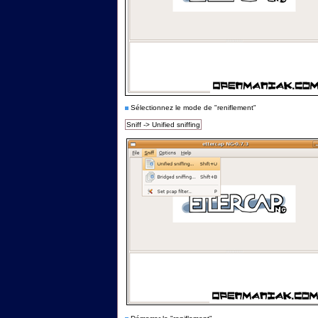
Sélectionnez le mode de "reniflement"
Sniff -> Unified sniffing