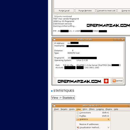
STATISTIQUES
View -> Statistics