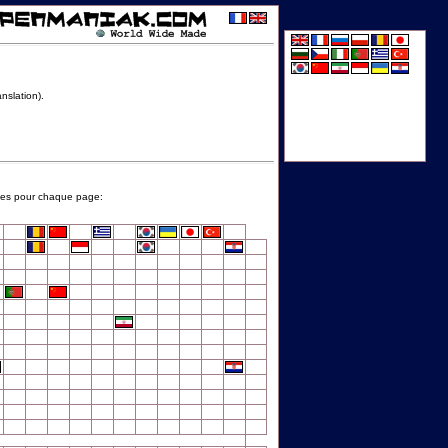
nslation).
bles pour chaque page: