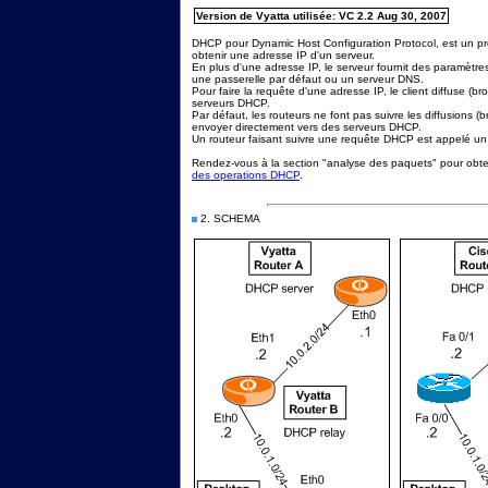
Version de Vyatta utilisée: VC 2.2 Aug 30, 2007
DHCP pour Dynamic Host Configuration Protocol, est un prot
obtenir une adresse IP d'un serveur.
En plus d'une adresse IP, le serveur fournit des paramèt
une passerelle par défaut ou un serveur DNS.
Pour faire la requête d'une adresse IP, le client diffuse (b
serveurs DHCP.
Par défaut, les routeurs ne font pas suivre les diffusions (
envoyer directement vers des serveurs DHCP.
Un routeur faisant suivre une requête DHCP est appelé un
Rendez-vous à la section "analyse des paquets" pour obte
des operations DHCP
.
2. SCHEMA