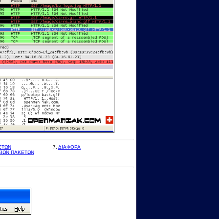
ΕΤΩΝ
7.
ΔΙΑΦΟΡΑ
ΕΙΩΝ ΠΑΚΕΤΩΝ