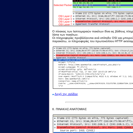
Ο πίνακας των λεπτομερειών πακέτων δίνει εις βάθους πληρο
λίστα των πακέτων.
Οι πληροφορίες προβάλλονται ανά επίπεδο OSI και μπορο
παρακάτω, οι πληροφορίες του πρωτοκόλλου HTTP εκτεταμ
Αρχή της σελίδας
6.
ΠΙΝΑΚΑΣ ΑΝΑΤΟΜΙΑΣ