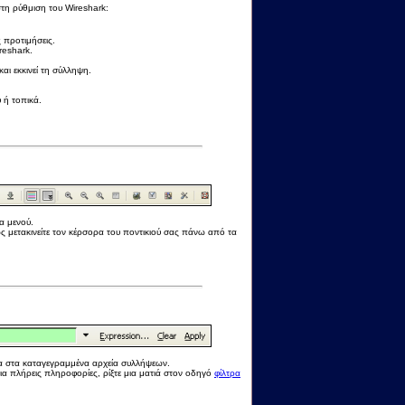
τη ρύθμιση του Wireshark:
ς προτιμήσεις.
reshark.
και εκκινεί τη σύλληψη.
 ή τοπικά.
α μενού.
ς μετακινείτε τον κέρσορα του ποντικιού σας πάνω από τα
σα στα καταγεγραμμένα αρχεία συλλήψεων.
ια πλήρεις πληροφορίες, ρίξτε μια ματιά στον οδηγό
φίλτρα