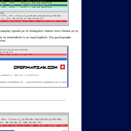
φορίες σχετικά με το επιλεγμένο πακέτο στον πίνακα με τη
ύν να επεκταθούν ή να συμπτυχθούν. Στη φωτογραφία
ένες.