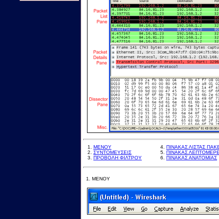
1.
ΜΕΝΟΥ
4.
ΠΙΝΑΚΑΣ ΛΙΣΤΑΣ ΠΑΚ
2.
ΣΥΝΤΟΜΕΥΣΕΙΣ
5.
ΠΙΝΑΚΑΣ ΛΕΠΤΟΜΕΡ
3.
ΠΡΟΒΟΛΗ ΦΙΛΤΡΟΥ
6.
ΠΙΝΑΚΑΣ ΑΝΑΤΟΜΙΑΣ
1.
ΜΕΝΟΥ