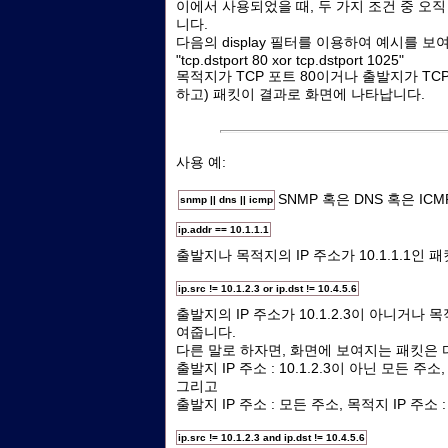
이에서 사용되었을 때, 두 가지 조건 중 오
니다.
다음의 display 필터를 이용하여 예시를 
"tcp.dstport 80 xor tcp.dstport 1025"
목적지가 TCP 포트 80이거나 출발지가 TCP
하고) 패킷이 결과로 화면에 나타납니다.
사용 예:
SNMP 혹은 DNS 혹은 I
snmp || dns || icmp
ip.addr == 10.1.1.1
출발지나 목적지의 IP 주소가 10.1.1.1인
ip.src != 10.1.2.3 or ip.dst != 10.4.5.6
출발지의 IP 주소가 10.1.2.3이 아니거나 목
여줍니다.
다른 말로 하자면, 화면에 보여지는 패킷은 
출발지 IP 주소 : 10.1.2.3이 아닌 모든 주소,
그리고
출발지 IP 주소 : 모든 주소, 목적지 IP 주소 :
ip.src != 10.1.2.3 and ip.dst != 10.4.5.6