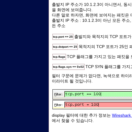
출발지 IP 주소가 10.1.2.3이 아니면서, 동시
을 화면에 보여줍니다.
다른 말로 하자면, 화면에 보여지는 패킷은 
출발지 IP 주소 : 10.1.2.3이 아닌 모든 주소,
든 주소
출발지와 목적지의 TCP 포트가
tcp.port == 25
목적지의 TCP 포트가 25인
tcp.dstport == 25
TCP 플래그를 가지고 있는 패킷을
tcp.flags
TCP SYN 플래그를 가
tcp.flags.syn == 0x02
필터 구문에 문제가 없다면, 녹색으로 하이
이라이트 될 것입니다.
display 필터에 대한 추가 정보는
Wireshark o
에서 찾을 수 있습니다.