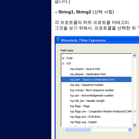
습니다.]
String1, String2
(선택 사항)
각 프로토콜의 하위 프로토콜 카테고리.
그것을 보기 위해서, 프로토콜을 선택한 뒤 "