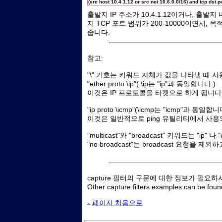
(src host 10.4.1.12 or src net 10.6.0.0/16) and tcp dst 
출발지 IP 주소가 10.4.1.12이거나, 출발지
지 TCP 포트 범위가 200-10000이면서, 목적
줍니다.
참고:
"\" 기호는 키워드 자체가 값을 나타낼 때 
"ether proto \ip"( \ip는 "ip"과 동일합니다.)
이것은 IP 프로토콜을 타켓으로 하게 됩니다
"ip proto \icmp"(\icmp는 "icmp"과 동일합니
이것은 일반적으로 ping 유틸리티에서 사용되
"multicast"와 "broadcast" 키워드는 "ip
"no broadcast"는 broadcast 요청을
capture 필터의 구문에 대한 정보가 필요
Other capture filters examples can be foun
페이지 처음으로