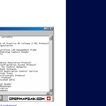
ich podkategorii
.