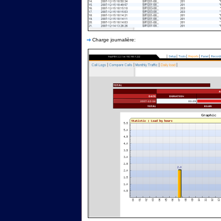
Charge journalière: