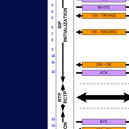
3
4
5
6
7
8
9
10
11
12
13
14