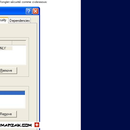
 l'onglet sécurité comme ci-dessous: