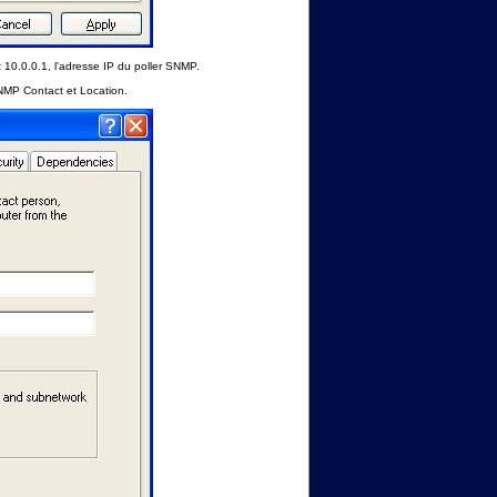
0.0.0.1, l'adresse IP du poller SNMP.
NMP Contact et Location.