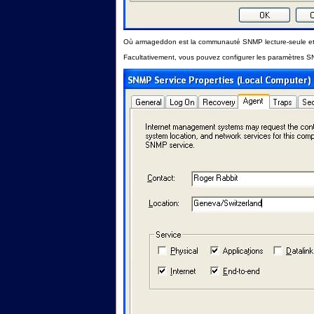
Où armageddon est la communauté SNMP lecture-seule et 1
Facultativement, vous pouvez configurer les paramètres S