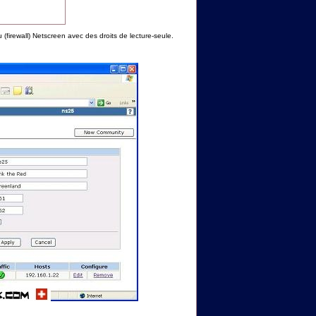
u (firewall) Netscreen avec des droits de lecture-seule.