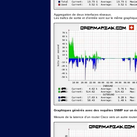
Aggregation de deux interfaces réseaux.
Les trafics de sortie et d'entrée sont sur le même graphiqu
Graphiques générés avec des requêtes SNMP sur un é
Mesure de la latence d'un router Cisco vers un autre router