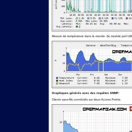
Mesure de température dans le monde. (le module perl LWP
Graphiques générés avec des requêtes SNMP:
Clients sans-fils connéctés sur deux Access Points.