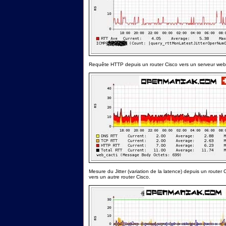
Requête HTTP depuis un router Cisco vers un serveur web
Mesure du Jitter (variation de la latence) depuis un router 
vers un autre router Cisco.