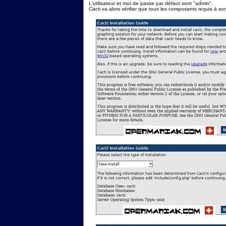
L'utilisateur et mot de passe par défaut sont "admin".
Cacti va alors vérifier que tous les composants requis à s