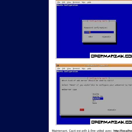
Maintenant, Cacti est prêt à être utilisé avec:
http://localho