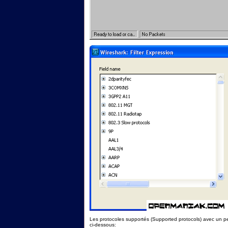
Les protocoles supportés (Supported protocols) avec un pe
ci-dessous: